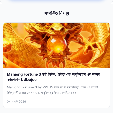
সম্পর্কিত নিবন্ধ
Mahjong Fortune 3 স্লট রিভিউ: ঐতিহ্য এবং আধুনিকতার এক অনন্য
সংমিশ্রণ – bdbajee
Mahjong Fortune 3 by VPLUS নিয়ে আপনি যদি ভাবছেন, তবে এই স্লটটি
ঐতিহ্যবাহী মাহজং টাইলস এবং আধুনিক ক্যাসিনো মেকানিক্সের এক...
04 আগস্ট 2026