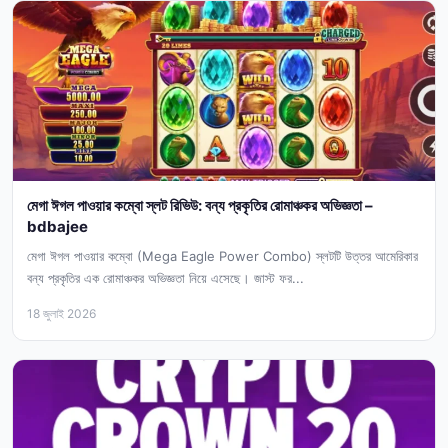
মেগা ঈগল পাওয়ার কম্বো স্লট রিভিউ: বন্য প্রকৃতির রোমাঞ্চকর অভিজ্ঞতা –
bdbajee
মেগা ঈগল পাওয়ার কম্বো (Mega Eagle Power Combo) স্লটটি উত্তর আমেরিকার
বন্য প্রকৃতির এক রোমাঞ্চকর অভিজ্ঞতা নিয়ে এসেছে। জাস্ট ফর...
18 জুলাই 2026