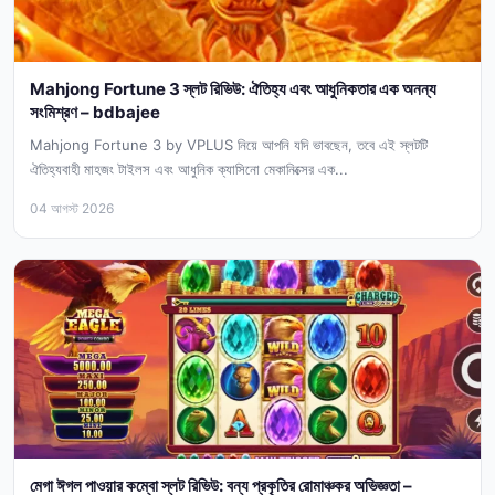
Mahjong Fortune 3 স্লট রিভিউ: ঐতিহ্য এবং আধুনিকতার এক অনন্য
সংমিশ্রণ – bdbajee
Mahjong Fortune 3 by VPLUS নিয়ে আপনি যদি ভাবছেন, তবে এই স্লটটি
ঐতিহ্যবাহী মাহজং টাইলস এবং আধুনিক ক্যাসিনো মেকানিক্সের এক...
04 আগস্ট 2026
মেগা ঈগল পাওয়ার কম্বো স্লট রিভিউ: বন্য প্রকৃতির রোমাঞ্চকর অভিজ্ঞতা –