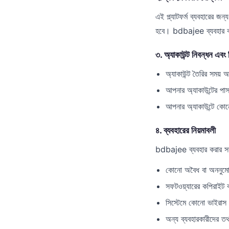
এই প্ল্যাটফর্ম ব্যবহারের
হবে। bdbajee ব্যবহার কর
৩. অ্যাকাউন্ট নিবন্ধন এবং 
অ্যাকাউন্ট তৈরির সময় 
আপনার অ্যাকাউন্টের পাসও
আপনার অ্যাকাউন্টে কো
৪. ব্যবহারের নিয়মাবলী
bdbajee ব্যবহার করার সময
কোনো অবৈধ বা অননুমোদিত
সফটওয়্যারের কপিরাইট ব
সিস্টেমে কোনো ভাইরা
অন্য ব্যবহারকারীদের ত