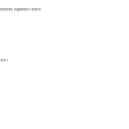
ভাবকের তত্ত্বাবধানে থাকতে
 হবে।