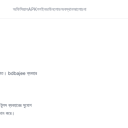
অফিসিয়াল
APK
লগইন
ডাউনলোড
অবস্থান
আলোচনা
চালিত। bdbajee ব্যবহার
টুলস ব্যবহারের সুযোগ
রদান করে।