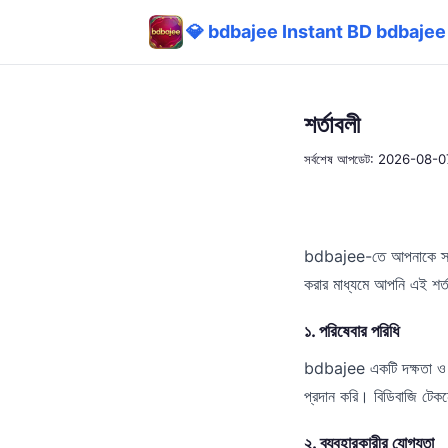
💎 bdbajee Instant BD bdbajee ব
শর্তাবলী
সর্বশেষ আপডেট: 2026-08-0
bdbajee-তে আপনাকে স্বাগ
করার মাধ্যমে আপনি এই শর্
১. পরিষেবার পরিধি
bdbajee একটি দক্ষতা ও উৎ
প্রদান করি। বিডিবাজি টেকন
২. ব্যবহারকারীর যোগ্যতা