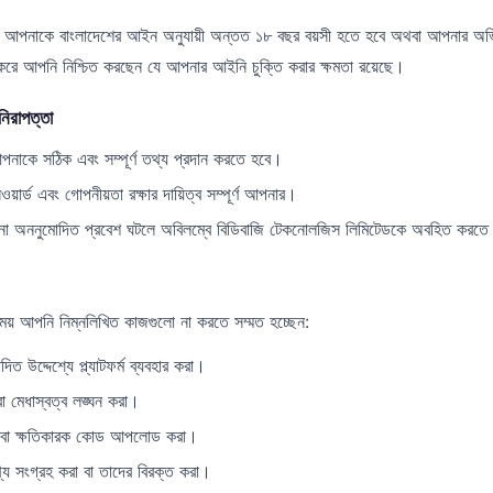
 জন্য আপনাকে বাংলাদেশের আইন অনুযায়ী অন্তত ১৮ বছর বয়সী হতে হবে অথবা আপনার অভি
ে আপনি নিশ্চিত করছেন যে আপনার আইনি চুক্তি করার ক্ষমতা রয়েছে।
নিরাপত্তা
আপনাকে সঠিক এবং সম্পূর্ণ তথ্য প্রদান করতে হবে।
য়ার্ড এবং গোপনীয়তা রক্ষার দায়িত্ব সম্পূর্ণ আপনার।
নো অননুমোদিত প্রবেশ ঘটলে অবিলম্বে বিডিবাজি টেকনোলজিস লিমিটেডকে অবহিত করতে
় আপনি নিম্নলিখিত কাজগুলো না করতে সম্মত হচ্ছেন:
 উদ্দেশ্যে প্ল্যাটফর্ম ব্যবহার করা।
া মেধাস্বত্ব লঙ্ঘন করা।
স বা ক্ষতিকারক কোড আপলোড করা।
থ্য সংগ্রহ করা বা তাদের বিরক্ত করা।