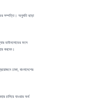
ের সম্পত্তি। অনুমতি ছাড়া
ওয়্যার ডাউনলোডের ফলে
বহার করবেন।
রয়োজনে ঢাকা, বাংলাদেশের
ার চালিয়ে যাওয়ার অর্থ