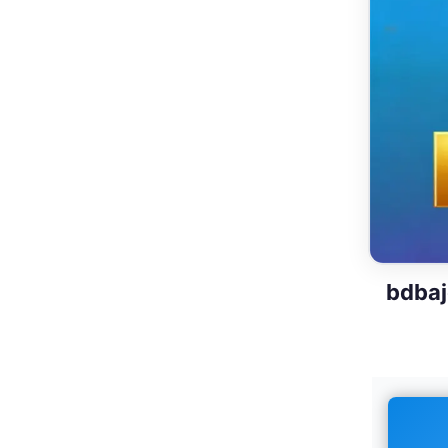
bdbajee