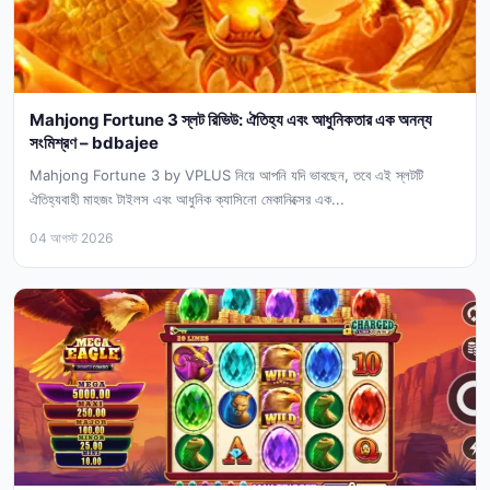
Mahjong Fortune 3 স্লট রিভিউ: ঐতিহ্য এবং আধুনিকতার এক অনন্য
সংমিশ্রণ – bdbajee
Mahjong Fortune 3 by VPLUS নিয়ে আপনি যদি ভাবছেন, তবে এই স্লটটি
ঐতিহ্যবাহী মাহজং টাইলস এবং আধুনিক ক্যাসিনো মেকানিক্সের এক...
04 আগস্ট 2026