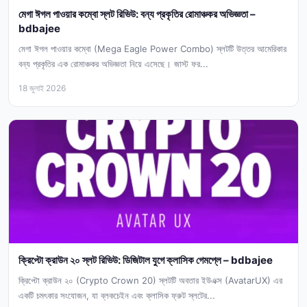
মেগা ঈগল পাওয়ার কম্বো স্লট রিভিউ: বন্য প্রকৃতির রোমাঞ্চকর অভিজ্ঞতা –
bdbajee
মেগা ঈগল পাওয়ার কম্বো (Mega Eagle Power Combo) স্লটটি উত্তর আমেরিকার
বন্য প্রকৃতির এক রোমাঞ্চকর অভিজ্ঞতা নিয়ে এসেছে। জাস্ট ফর...
18 জুলাই 2026
ক্রিপ্টো ক্রাউন ২০ স্লট রিভিউ: ডিজিটাল যুগে ক্লাসিক গেমপ্লে – bdbajee
ক্রিপ্টো ক্রাউন ২০ (Crypto Crown 20) স্লটটি অবতার ইউএক্স (AvatarUX) এর
একটি চমৎকার সংযোজন, যা ব্লকচেইন এবং ক্লাসিক ফ্রুট স্লটের...