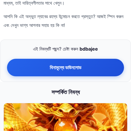
মাধ্যম, তাই দায়িত্বশীলতার সাথে খেলুন।
আপনি কি এই অদ্ভুত ল্যাবের রহস্য উন্মোচন করতে প্রস্তুত? আজই স্পিন করুন
এবং দেখুন ভাগ্য আপনার সহায় হয় কি না!
এই নিবন্ধটি পছন্দ? চেষ্টা করুন
bdbajee
বিনামূল্যে ডাউনলোড
সম্পর্কিত নিবন্ধ