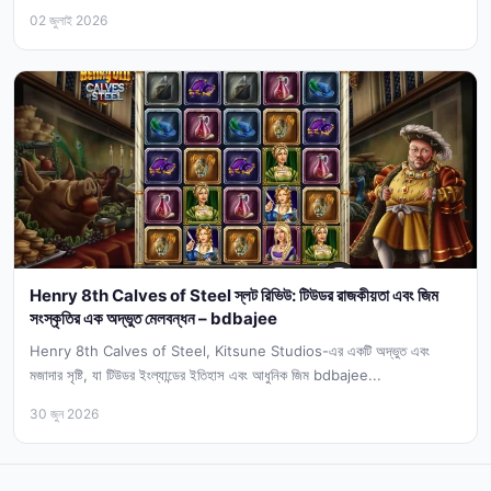
02 জুলাই 2026
Henry 8th Calves of Steel স্লট রিভিউ: টিউডর রাজকীয়তা এবং জিম
সংস্কৃতির এক অদ্ভুত মেলবন্ধন – bdbajee
Henry 8th Calves of Steel, Kitsune Studios-এর একটি অদ্ভুত এবং
মজাদার সৃষ্টি, যা টিউডর ইংল্যান্ডের ইতিহাস এবং আধুনিক জিম bdbajee...
30 জুন 2026